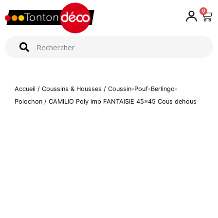
0
Accueil
/
Coussins & Housses
/
Coussin-Pouf-Berlingo-
Polochon
/ CAMILIO Poly imp FANTAISIE 45×45 Cous dehous