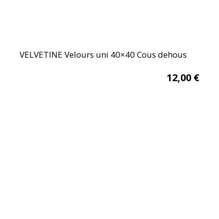
VELVETINE Velours uni 40×40 Cous dehous
12,00
€