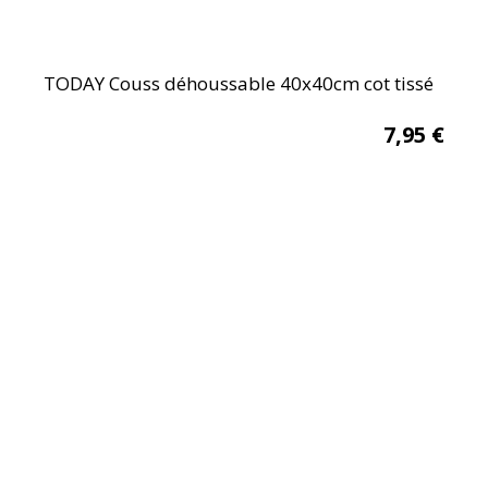
TODAY Couss déhoussable 40x40cm cot tissé
7,95
€