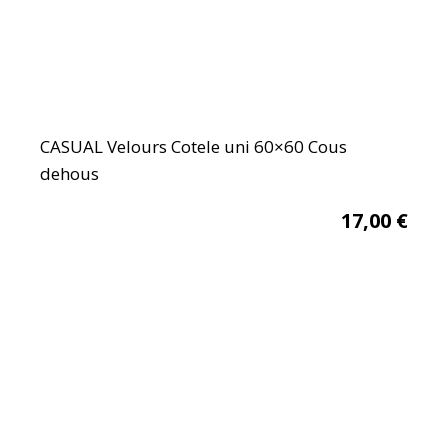
CASUAL Velours Cotele uni 60×60 Cous
dehous
17,00
€