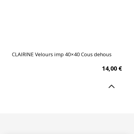
CLAIRINE Velours imp 40×40 Cous dehous
14,00
€