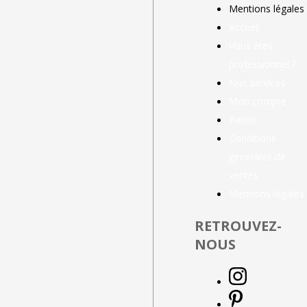
Mentions légales
Accueil
Vous êtes
professionnel ?
Nos services
Mon compte
Panier
Conditions
générales de
ventes
Mentions légales
RETROUVEZ-
NOUS