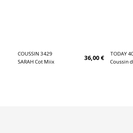
COUSSIN 3429
TODAY 4
36,00
€
SARAH Cot Miix
Coussin 