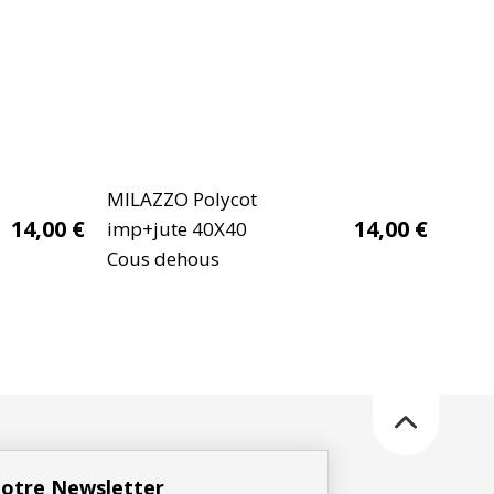
MILAZZO Polycot
14,00
€
14,00
€
imp+jute 40X40
Cous dehous
 notre Newsletter