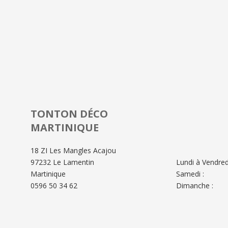
TONTON DÉCO
MARTINIQUE
18 ZI Les Mangles Acajou
97232 Le Lamentin
Lundi à Vendredi
Martinique
Samedi :
0596 50 34 62
Dimanche :