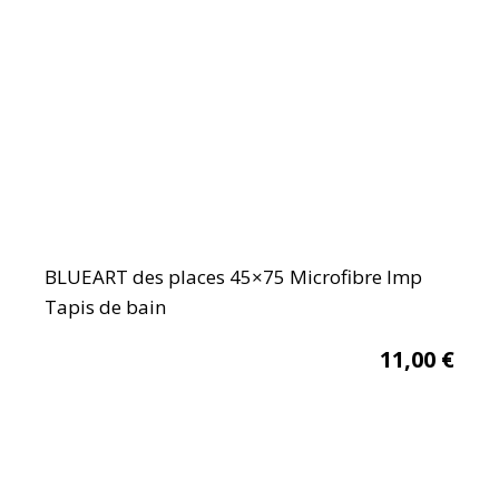
BLUEART des places 45×75 Microfibre Imp
Tapis de bain
11,00
€