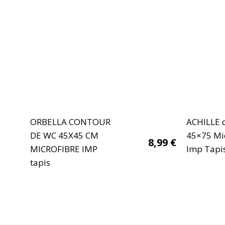
ORBELLA CONTOUR
ACHILLE d
DE WC 45X45 CM
45×75 Mi
8,99
€
MICROFIBRE IMP
Imp Tapis
tapis