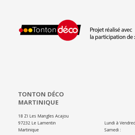
TONTON DÉCO
MARTINIQUE
18 ZI Les Mangles Acajou
97232 Le Lamentin
Lundi à Vendredi
Martinique
Samedi :