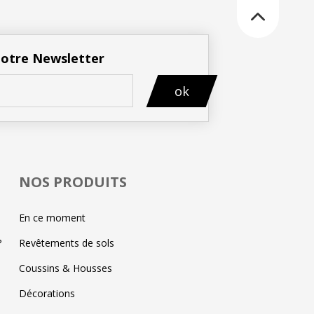
 notre Newsletter
ok
NOS PRODUITS
En ce moment
?
Revêtements de sols
Coussins & Housses
Décorations