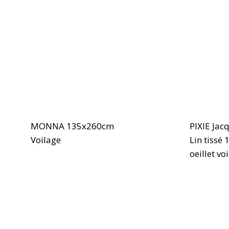
MONNA 135x260cm
PIXIE Jac
Voilage
Lin tissé
oeillet vo