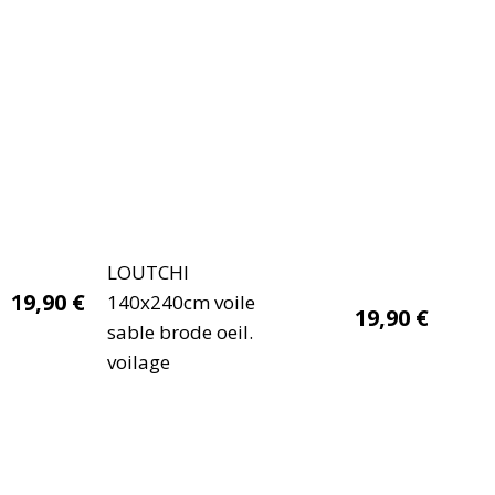
LOUTCHI
19,90
€
140x240cm voile
19,90
€
sable brode oeil.
voilage