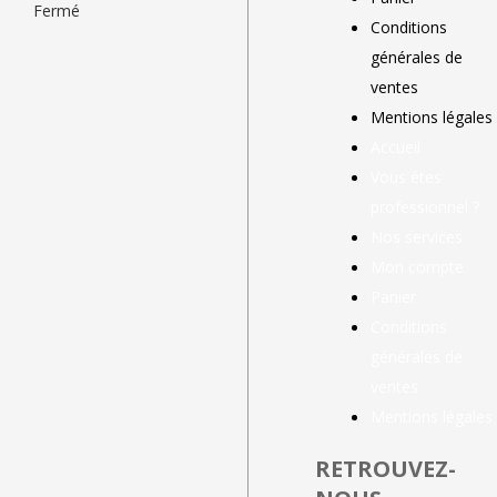
Fermé
Conditions
générales de
ventes
Mentions légales
Accueil
Vous êtes
professionnel ?
Nos services
Mon compte
Panier
Conditions
générales de
ventes
Mentions légales
RETROUVEZ-