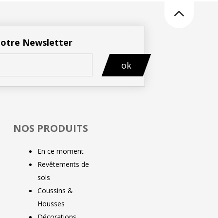
 notre Newsletter
ok
NOS PRODUITS
En ce moment
Revêtements de
sols
Coussins &
Housses
Décorations