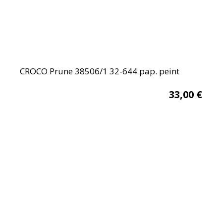
CROCO Prune 38506/1 32-644 pap. peint
33,00
€