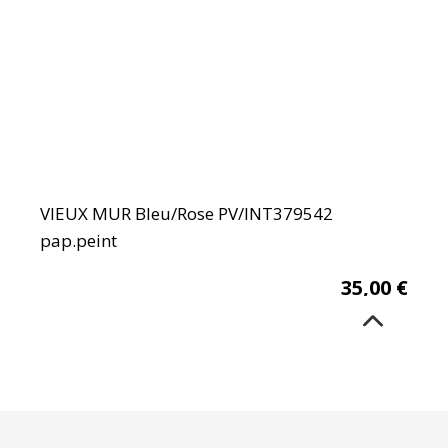
VIEUX MUR Bleu/Rose PV/INT379542
pap.peint
35,00
€