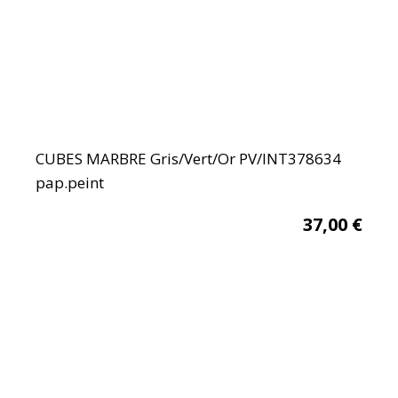
CUBES MARBRE Gris/Vert/Or PV/INT378634
pap.peint
37,00
€