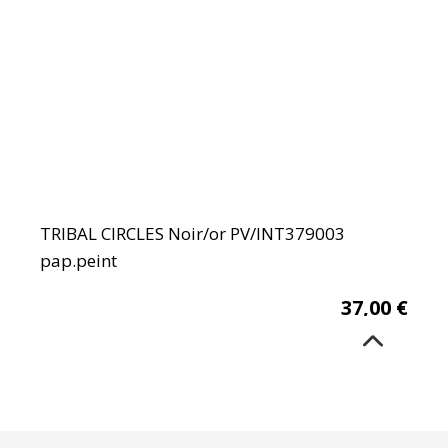
TRIBAL CIRCLES Noir/or PV/INT379003
pap.peint
37,00
€