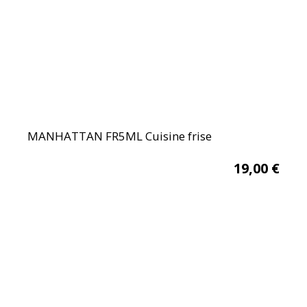
MANHATTAN FR5ML Cuisine frise
19,00
€