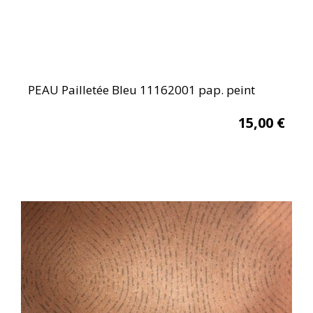
PEAU Pailletée Bleu 11162001 pap. peint
15,00
€