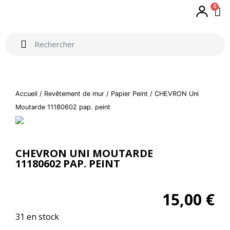
0
Accueil
/
Revêtement de mur
/
Papier Peint
/ CHEVRON Uni
Moutarde 11180602 pap. peint
CHEVRON UNI MOUTARDE
11180602 PAP. PEINT
15,00
€
31 en stock