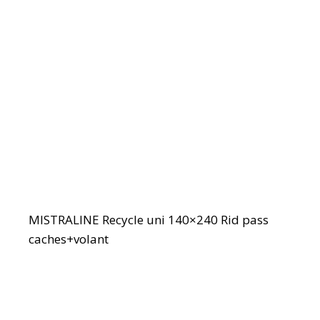
MISTRALINE Recycle uni 140×240 Rid pass
caches+volant