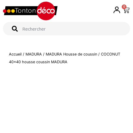
0
Accueil
/
MADURA
/
MADURA Housse de coussin
/ COCONUT
40×40 housse coussin MADURA