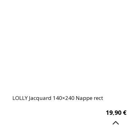
LOLLY Jacquard 140×240 Nappe rect
19,90
€