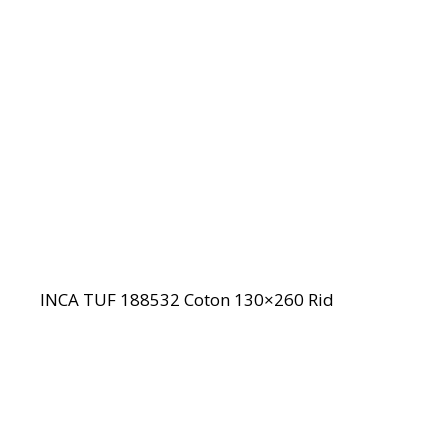
INCA TUF 188532 Coton 130×260 Rid