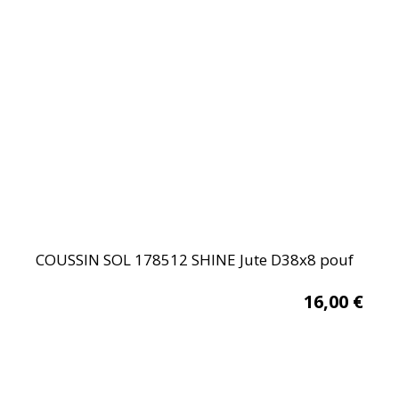
COUSSIN SOL 178512 SHINE Jute D38x8 pouf
16,00
€