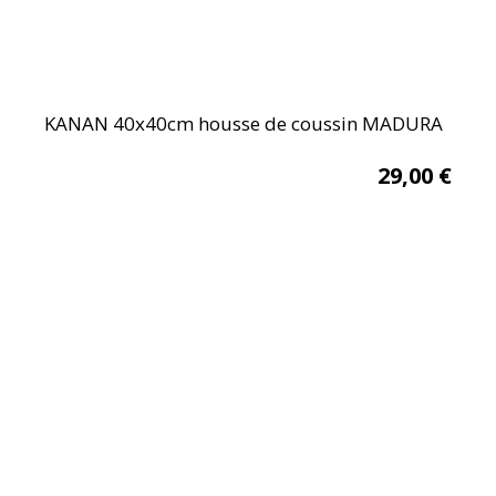
KANAN 40x40cm housse de coussin MADURA
29,00
€