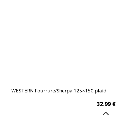
WESTERN Fourrure/Sherpa 125×150 plaid
32,99
€