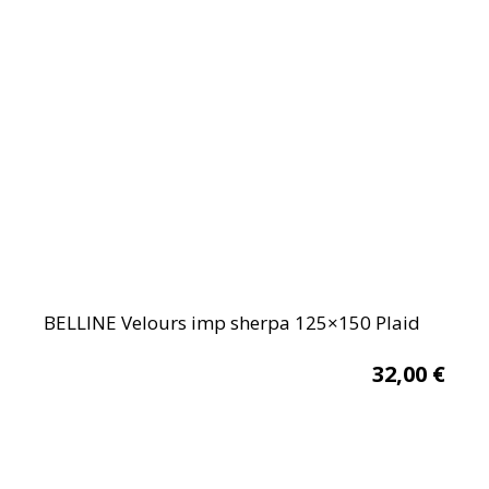
BELLINE Velours imp sherpa 125×150 Plaid
32,00
€