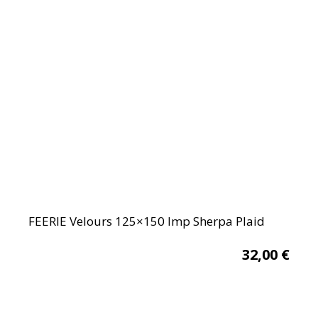
FEERIE Velours 125×150 Imp Sherpa Plaid
32,00
€