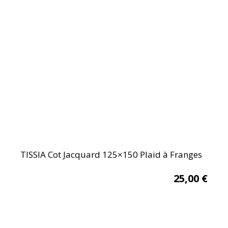
TISSIA Cot Jacquard 125×150 Plaid à Franges
25,00
€