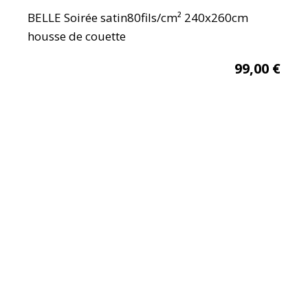
BELLE Soirée satin80fils/cm² 240x260cm
housse de couette
99,00
€