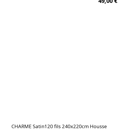
49,00
€
CHARME Satin120 fils 240x220cm Housse