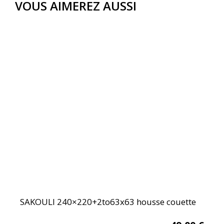
VOUS AIMEREZ AUSSI
SAKOULI 240×220+2to63x63 housse couette