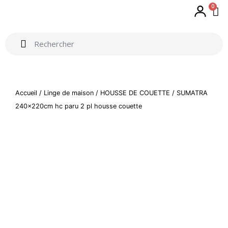
0
Accueil
/
Linge de maison
/
HOUSSE DE COUETTE
/ SUMATRA
240x220cm hc paru 2 pl housse couette