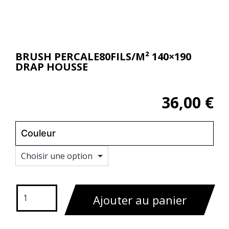
BRUSH PERCALE80FILS/M² 140×190
DRAP HOUSSE
36,00
€
Couleur
Effacer
Ajouter au panier