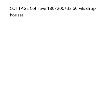
COTTAGE Cot. lavé 180×200+32 60 Fils drap
housse