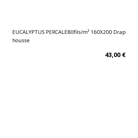
EUCALYPTUS PERCALE80fils/m² 160X200 Drap
housse
43,00
€