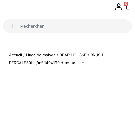
0
Accueil
/
Linge de maison
/
DRAP HOUSSE
/ BRUSH
PERCALE80fils/m² 140×190 drap housse