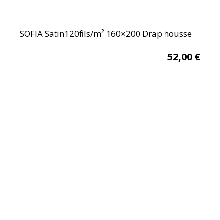
SOFIA Satin120fils/m² 160×200 Drap housse
52,00
€