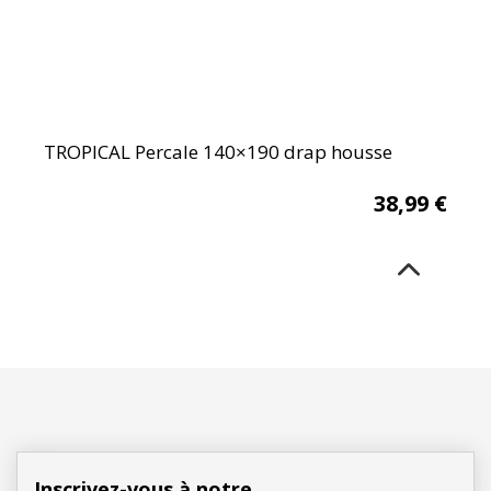
TROPICAL Percale 140×190 drap housse
38,99
€
Inscrivez-vous à notre