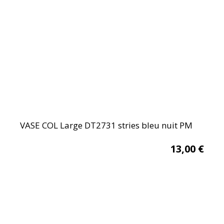
VASE COL Large DT2731 stries bleu nuit PM
13,00
€