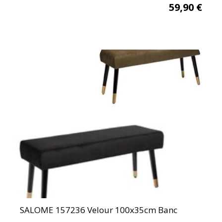
59,90
€
SALOME 157236 Velour 100x35cm Banc