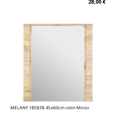
28,00
€
MELANY 185838 45x60cm rotin Miroir