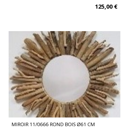
125,00
€
MIROIR 11/0666 ROND BOIS Ø61 CM