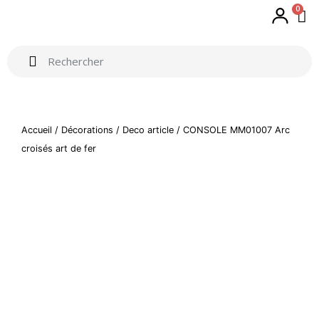
0
Accueil
/
Décorations
/
Deco article
/ CONSOLE MM01007 Arc
croisés art de fer