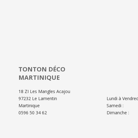
TONTON DÉCO
MARTINIQUE
18 ZI Les Mangles Acajou
97232 Le Lamentin
Lundi à Vendredi
Martinique
Samedi :
0596 50 34 62
Dimanche :