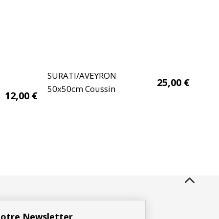
SURATI/AVEYRON
25,00
€
50x50cm Coussin
12,00
€
 notre Newsletter