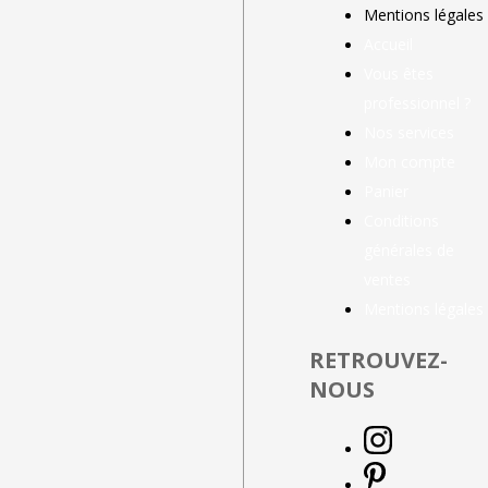
Mentions légales
Accueil
Vous êtes
professionnel ?
Nos services
Mon compte
Panier
Conditions
générales de
ventes
Mentions légales
RETROUVEZ-
NOUS