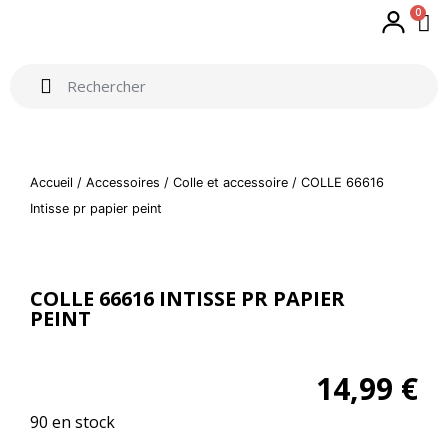
0
Accueil
/
Accessoires
/
Colle et accessoire
/ COLLE 66616
Intisse pr papier peint
COLLE 66616 INTISSE PR PAPIER
PEINT
14,99
€
90 en stock